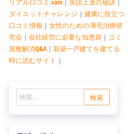
リアル口コミ.com
｜
英語上達の秘訣
｜
ダイエットチャレンジ
｜
健康に役立つ
口コミ情報
｜
女性のための薄毛治療研
究会
｜
会社経営に必要な知恵袋
｜
ゴミ
屋敷解消Q&A
｜
新築一戸建てを建てる
時に読むサイト
｜
検
索: