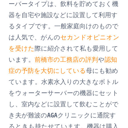
ーバータイプは、飲料を貯めておく機
器を自宅や施設などに設置して利用す
るタイプです。一般家庭向けのもので
は人気で、がんの
セカンドオピニオン
を受けた
際に紹介されて私も愛用して
います。
前橋市の工務店の評判
や
認知
症の予防を大切にしている
母にも勧め
ています。水素水入りの大きなボトル
をウォーターサーバーの機器にセット
し、室内などに設置して飲むことがで
き夫が難波のAGAクリニックに通院す
るときも持たせています。機器は購入