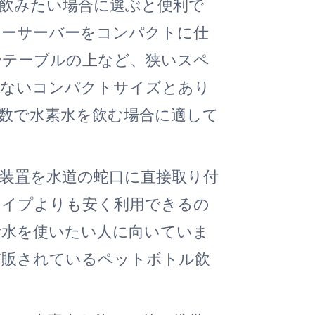
飲みたい場合に選ぶと便利で
ターサーバーをコンパクトに仕
やテーブルの上など、狭いスペ
らないコンパクトサイズとあり
数で水素水を飲む場合に適して
装置を水道の蛇口に直接取り付
タイプよりも安く利用できるの
素水を使いたい人に向いていま
市販されているペットボトル飲