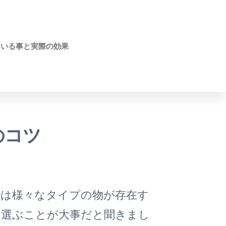
ている事と実際の効果
のコツ
観
は様々なタイプの物が存在す
を選ぶことが大事だと聞きまし