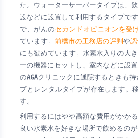
た。ウォーターサーバータイプは、飲
設などに設置して利用するタイプです
で、がんの
セカンドオピニオンを受
ています。
前橋市の工務店の評判
や
認
にも勧めています。水素水入りの大
ーの機器にセットし、室内などに設
のAGAクリニックに通院するときも
プとレンタルタイプが存在します。
す。
利用するにはやや高額な費用がかか
良い水素水を好きな場所で飲めるの