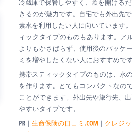
冷蔵庫で保管しやすく、蓋を開けるだ
きるのが魅力です。自宅でも外出先で
素水を利用したい人に向いています
ィックタイプのものもあります。ア
よりもかさばらず、使用後のパッケ
ミを増やしたくない人におすすめで
携帯スティックタイプのものは、水
を作ります。とてもコンパクトなの
ことができます。外出先や旅行先、出
やすいタイプです。
PR｜
生命保険の口コミ.COM
｜
クレジッ