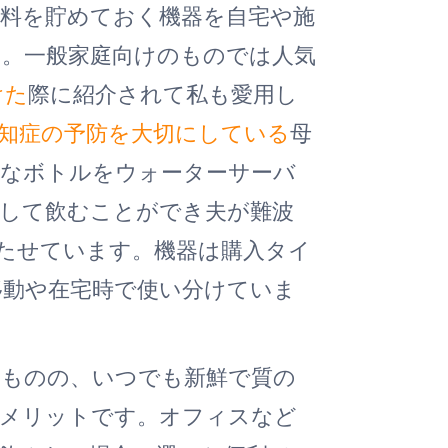
料を貯めておく機器を自宅や施
。一般家庭向けのものでは人気
けた
際に紹介されて私も愛用し
知症の予防を大切にしている
母
きなボトルをウォーターサーバ
置して飲むことができ夫が難波
持たせています。機器は購入タイ
移動や在宅時で使い分けていま
るものの、いつでも新鮮で質の
がメリットです。オフィスなど