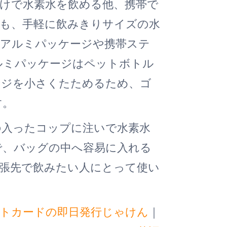
けで水素水を飲める他、携帯で
も、手軽に飲みきりサイズの水
。アルミパッケージや携帯ステ
ルミパッケージはペットボトル
ージを小さくたためるため、ゴ
す。
の入ったコップに注いで水素水
で、バッグの中へ容易に入れる
張先で飲みたい人にとって使い
トカードの即日発行じゃけん
｜